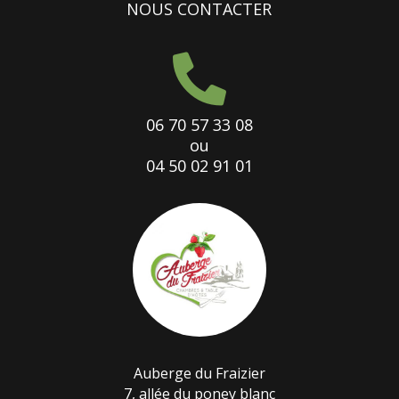
NOUS CONTACTER

06 70 57 33 08
ou
04 50 02 91 01
Auberge du Fraizier
7, allée du poney blanc