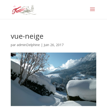
vue-neige
par
adminDelphine
|
Juin 26, 2017