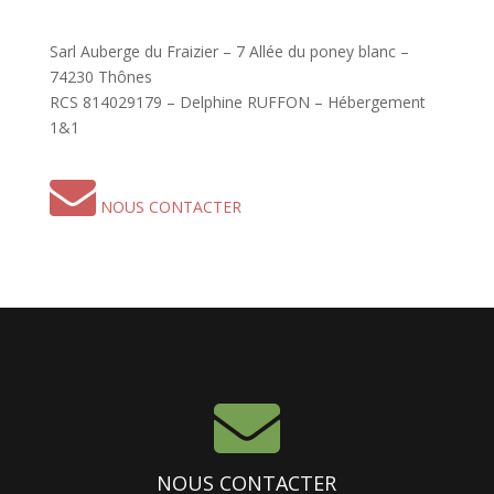
Sarl Auberge du Fraizier – 7 Allée du poney blanc –
74230 Thônes
RCS 814029179 – Delphine RUFFON – Hébergement
1&1
NOUS CONTACTER

NOUS CONTACTER