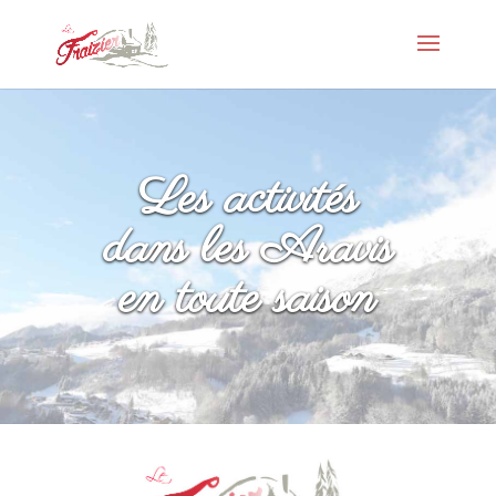
Les activités
dans les Aravis
en toute saison