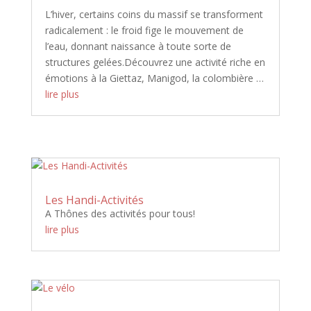
L’hiver, certains coins du massif se transforment
radicalement : le froid fige le mouvement de
l’eau, donnant naissance à toute sorte de
structures gelées.Découvrez une activité riche en
émotions à la Giettaz, Manigod, la colombière …
lire plus
Les Handi-Activités
A Thônes des activités pour tous!
lire plus