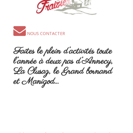
NOUS CONTACTER
Faites le plein d’activités toute
l’année à deux pas d’Annecy,
La Clusaz, le Grand bornand
et Manigod…