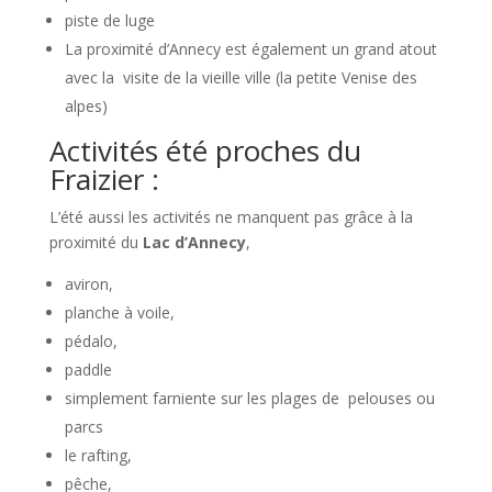
piste de luge
La proximité d’Annecy est également un grand atout
avec la visite de la vieille ville (la petite Venise des
alpes)
Activités été proches du
Fraizier :
L’été aussi les activités ne manquent pas grâce à la
proximité du
Lac d’Annecy
,
aviron,
planche à voile,
pédalo,
paddle
simplement farniente sur les plages de pelouses ou
parcs
le rafting,
pêche,