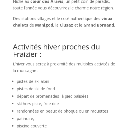
Niché au
cœur des Aravis,
un petit coin de paradis,
toute l’année vous découvrirez le charme notre région.
Des stations villages et le coté authentique des
vieux
chalets
de
Manigod
, la
Clusaz
et le
Grand Bornand.
Activités hiver proches du
Fraizier :
L’hiver vous serez à proximité des multiples activités de
la montagne :
pistes de ski alpin
pistes de ski de fond
départ de promenades à pied balisées
ski hors piste, free ride
randonnées en peaux de phoque ou en raquettes
patinoire,
piscine couverte