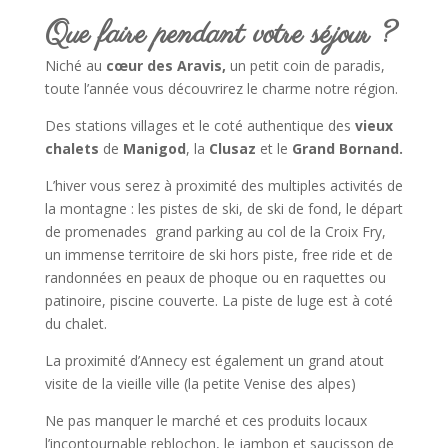
Que faire pendant votre séjour ?
Niché au
cœur des Aravis,
un petit coin de paradis,
toute l’année vous découvrirez le charme notre région.
Des stations villages et le coté authentique des
vieux
chalets
de
Manigod
, la
Clusaz
et le
Grand Bornand.
L’hiver vous serez à proximité des multiples activités de
la montagne : les pistes de ski, de ski de fond, le départ
de promenades grand parking au col de la Croix Fry,
un immense territoire de ski hors piste, free ride et de
randonnées en peaux de phoque ou en raquettes ou
patinoire, piscine couverte. La piste de luge est à coté
du chalet.
La proximité d’Annecy est également un grand atout
visite de la vieille ville (la petite Venise des alpes)
Ne pas manquer le marché et ces produits locaux
l’incontournable reblochon, le jambon et saucisson de