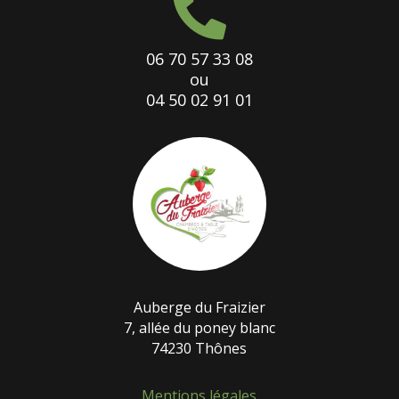

06 70 57 33 08
ou
04 50 02 91 01
Auberge du Fraizier
7, allée du poney blanc
74230 Thônes
Mentions légales