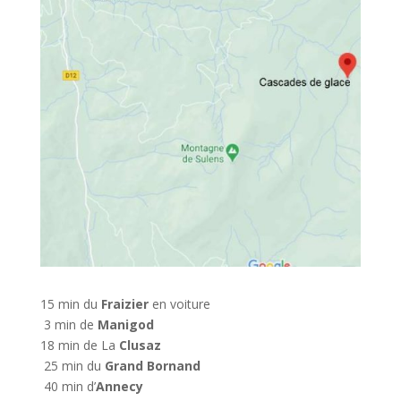
15 min du
Fraizier
en voiture
3 min de
Manigod
18 min de La
Clusaz
25 min du
Grand Bornand
40 min d’
Annecy