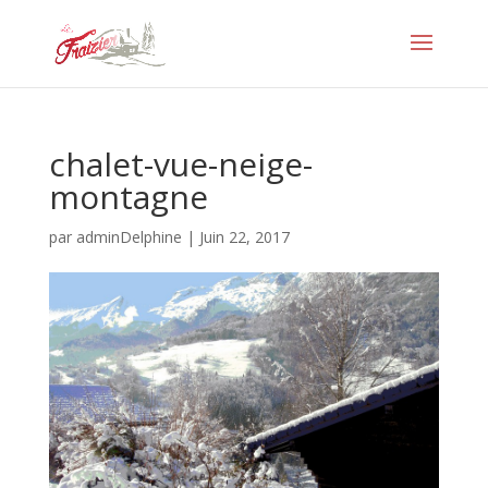
chalet-vue-neige-
montagne
par
adminDelphine
|
Juin 22, 2017