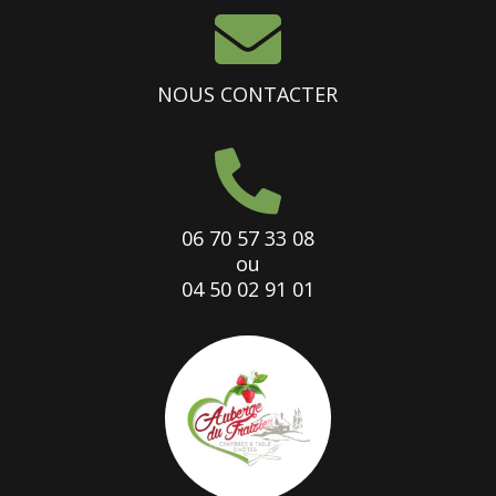

NOUS CONTACTER

06 70 57 33 08
ou
04 50 02 91 01