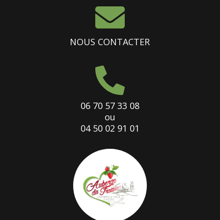

NOUS CONTACTER

06 70 57 33 08
ou
04 50 02 91 01