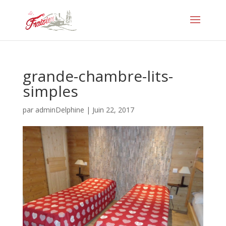
grande-chambre-lits-
simples
par
adminDelphine
|
Juin 22, 2017