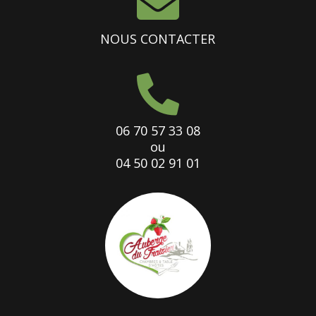

NOUS CONTACTER

06 70 57 33 08
ou
04 50 02 91 01