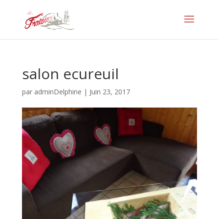
salon ecureuil
par
adminDelphine
|
Juin 23, 2017