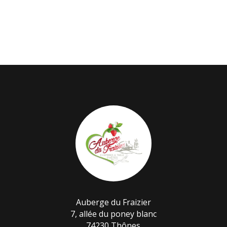
Auberge du Fraizier
7, allée du poney blanc
74230 Thônes