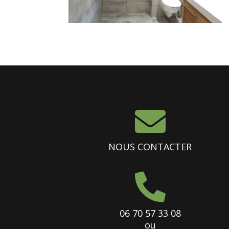

NOUS CONTACTER

06 70 57 33 08
ou