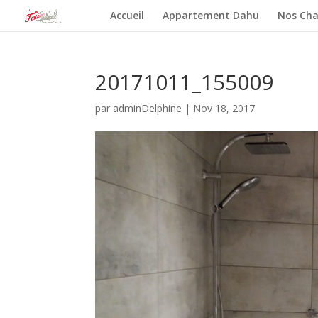
Accueil
Appartement Dahu
Nos Cha
20171011_155009
par
adminDelphine
|
Nov 18, 2017