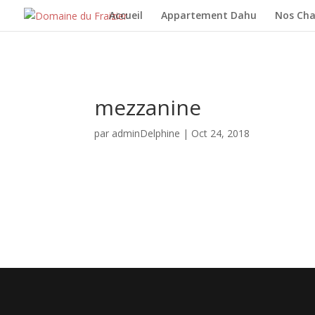
Accueil
Appartement Dahu
Nos Cha
mezzanine
par
adminDelphine
|
Oct 24, 2018