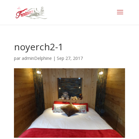
noyerch2-1
par
adminDelphine
|
Sep 27, 2017