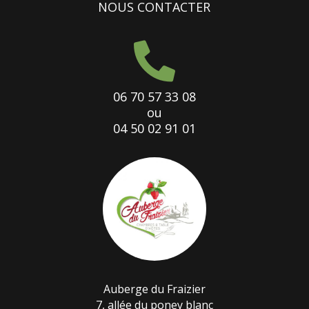
NOUS CONTACTER

06 70 57 33 08
ou
04 50 02 91 01
Auberge du Fraizier
7, allée du poney blanc