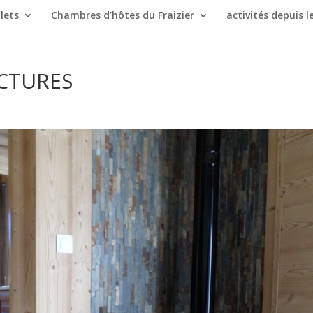
lets
Chambres d’hôtes du Fraizier
activités depuis le
CTURES