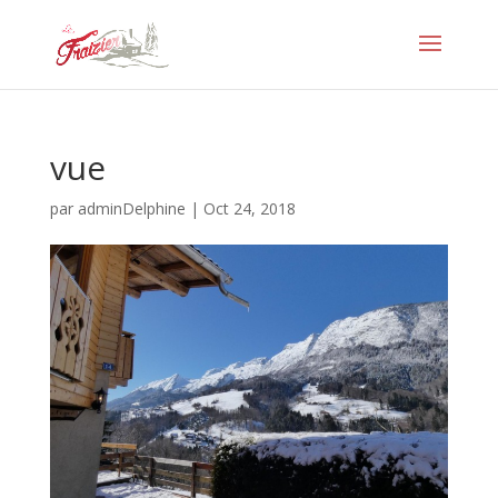
vue
par
adminDelphine
|
Oct 24, 2018