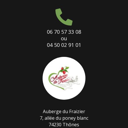

06 70 57 33 08
ou
04 50 02 91 01
Auberge du Fraizier
7, allée du poney blanc
74230 Thônes