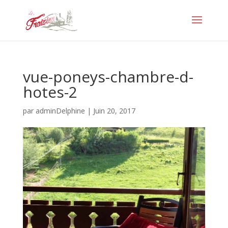
vue-poneys-chambre-d-
hotes-2
par
adminDelphine
|
Juin 20, 2017