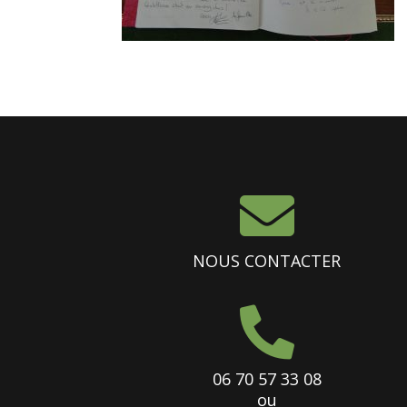

NOUS CONTACTER

06 70 57 33 08
ou