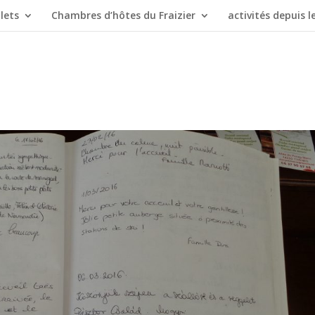
lets
Chambres d’hôtes du Fraizier
activités depuis le