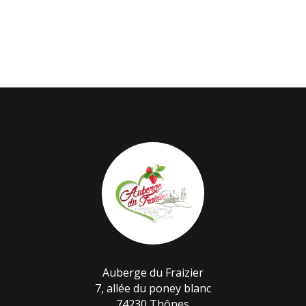
Auberge du Fraizier
7, allée du poney blanc
74230 Thônes