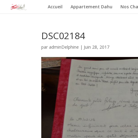
Accueil
Appartement Dahu
Nos Cha
DSC02184
par
adminDelphine
|
Juin 28, 2017