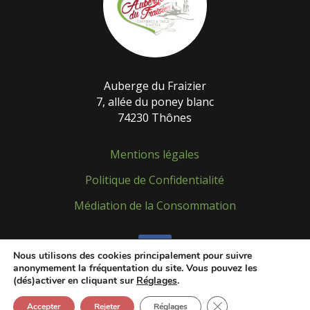
Auberge du Fraizier
7, allée du poney blanc
74230 Thônes
Mentions légales
Politique de Confidentialité
Médiation de la Consommation
Nous utilisons des cookies principalement pour suivre
anonymement la fréquentation du site. Vous pouvez les
(dés)activer en cliquant sur
Réglages
.
Fermer la bannière d
Accepter
Rejeter
Réglages