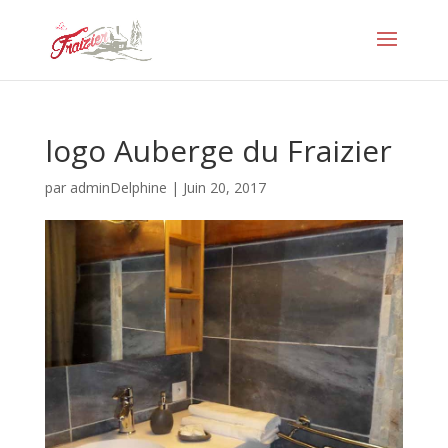
logo Auberge du Fraizier
par
adminDelphine
|
Juin 20, 2017