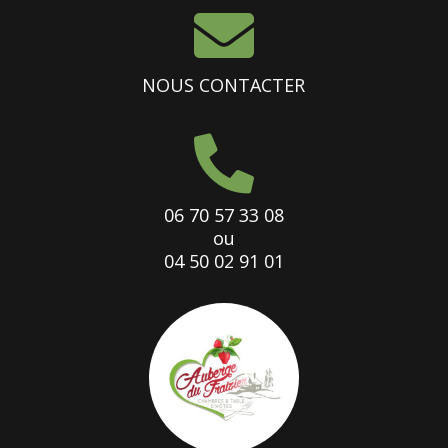

NOUS CONTACTER

06 70 57 33 08
ou
04 50 02 91 01