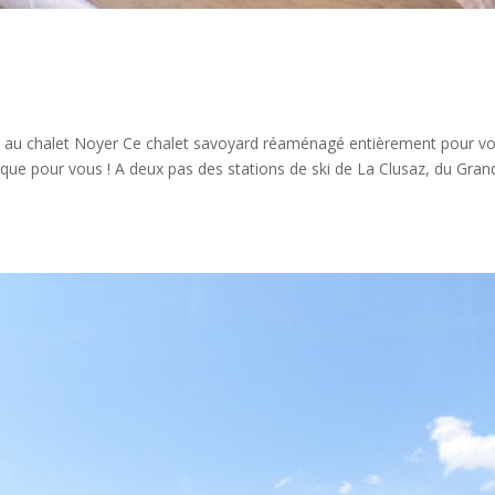
e au chalet Noyer Ce chalet savoyard réaménagé entièrement pour vo
 que pour vous ! A deux pas des stations de ski de La Clusaz, du Gran