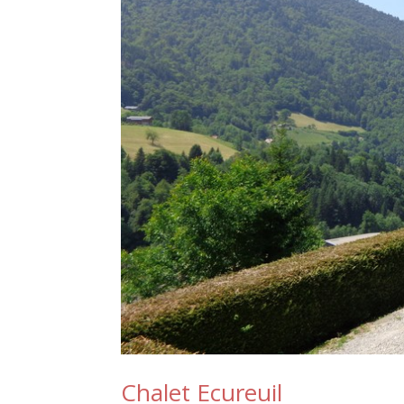
Chalet Ecureuil