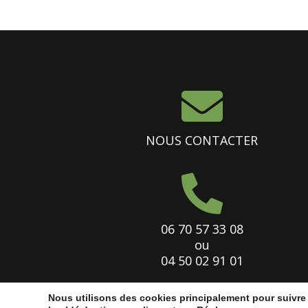

NOUS CONTACTER

06 70 57 33 08
ou
04 50 02 91 01
Nous utilisons des cookies principalement pour suivr