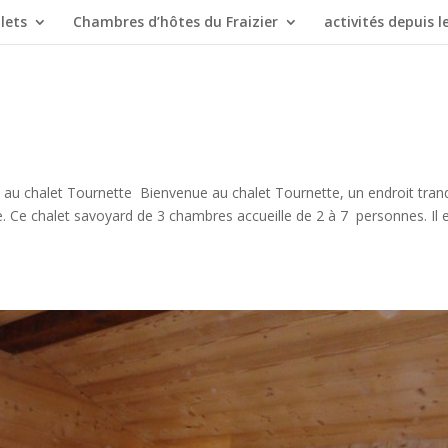
lets
Chambres d’hôtes du Fraizier
activités depuis le
au chalet Tournette Bienvenue au chalet Tournette, un endroit tranq
. Ce chalet savoyard de 3 chambres accueille de 2 à 7 personnes. Il e