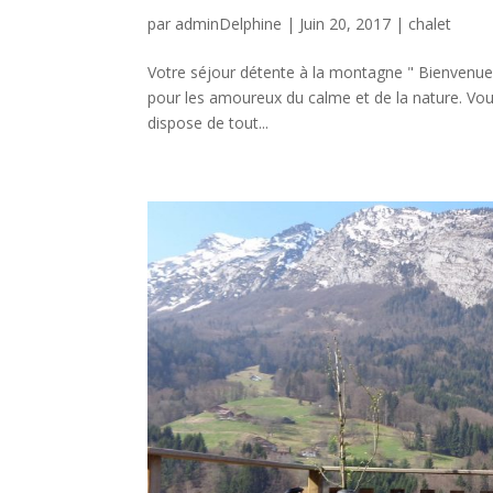
par
adminDelphine
|
Juin 20, 2017
|
chalet
Votre séjour détente à la montagne " Bienvenue a
pour les amoureux du calme et de la nature. Vo
dispose de tout...