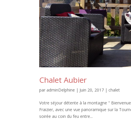
Chalet Aubier
par
adminDelphine
|
Juin 20, 2017
|
chalet
Votre séjour détente à la montagne " Bienvenue 
Fraizier, avec une vue panoramique sur la Tourne
soirée au coin du feu entre...