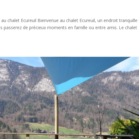
u chalet Ecureuil Bienvenue au chalet Ecureuil, un endroit tranquille 
us passerez de précieux moments en famille ou entre amis. Le chalet