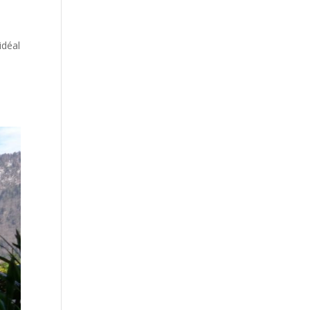
idéal